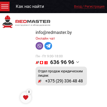
Как нас найти
Вход / Регистрация
info@redmaster.by
Онлайн чат
Пн - Пт 9:00-18:00
636 96 96
Отдел продаж юридическим
лицам:
+375 (29) 336 48 48
0