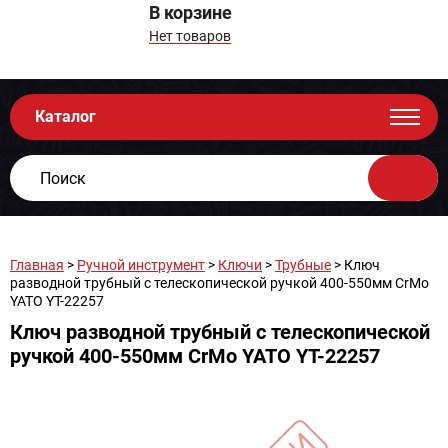
В корзине
Нет товаров
Каталог
Главная
>
Ручной инструмент
>
Ключи
>
Трубные
> Ключ
разводной трубный с телескопической ручкой 400-550мм CrMo
YATO YT-22257
Ключ разводной трубный с телескопической
ручкой 400-550мм CrMo YATO YT-22257