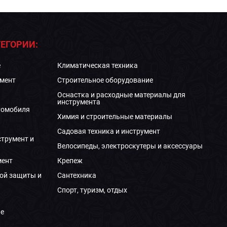
ЕГОРИИ:
е
Климатическая техника
мент
Строительное оборудование
Оснастка и расходные материалы для
инструмента
томобиля
Химия и строительные материалы
Садовая техника и инструмент
струмент и
Велосипеды, электроскутеры и аксессуары
мент
Крепеж
ой защиты и
Сантехника
Спорт, туризм, отдых
е