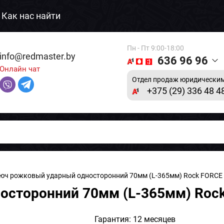
Как нас найти
Пн - Пт 9:00-18:00
info@redmaster.by
636 96 96
Онлайн чат
Отдел продаж юридическим
+375 (29) 336 48 4
юч рожковый ударный односторонний 70мм (L-365мм) Rock FORCE
сторонний 70мм (L-365мм) Rock
Гарантия: 12 месяцев