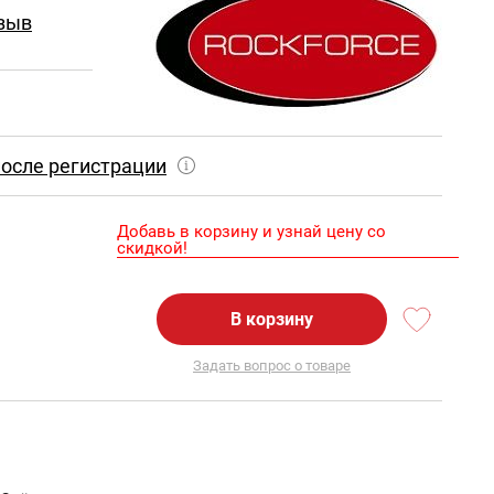
зыв
осле регистрации
Добавь в корзину и узнай цену со
скидкой!
В корзину
Задать вопрос о товаре