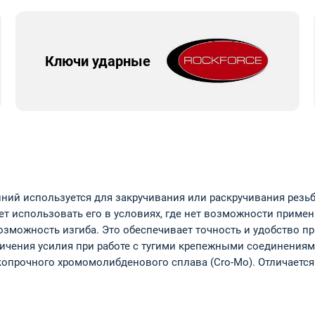
Ключи ударные
ий используется для закручивания или раскручивания резьб
т использовать его в условиях, где нет возможности приме
зможность изгиба. Это обеспечивает точность и удобство пр
ичения усилия при работе с тугими крепежными соединениям
опрочного хромомолибденового сплава (Cro-Mo). Отличаетс