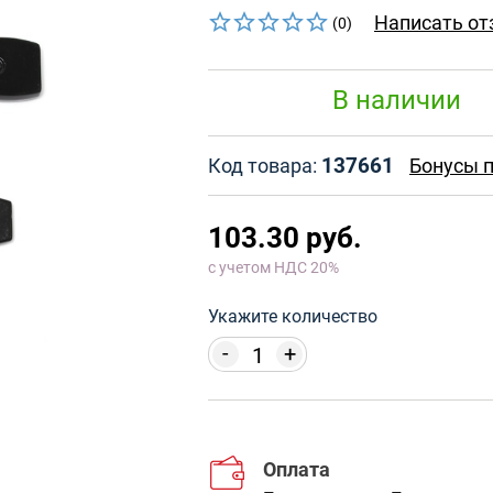
Написать от
(0)
В наличии
137661
Код товара:
Бонусы п
103.30 руб.
с учетом НДС 20%
Укажите количество
-
+
Оплата