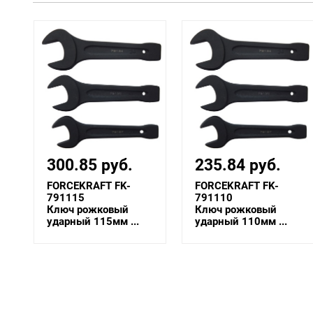
235.84 руб.
264.28 руб.
FORCEKRAFT FK-
FORCEKRAFT FK-
791110
791105
Ключ рожковый
Ключ рожковый
ударный 110мм ...
ударный 105мм ...