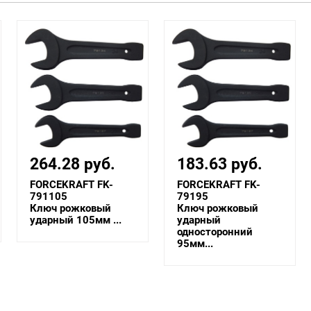
183.63 руб.
161.55 руб.
FORCEKRAFT FK-
FORCEKRAFT FK-
79195
79190
Ключ рожковый
Ключ рожковый
ударный
ударный
односторонний
односторонний
95мм...
90мм...