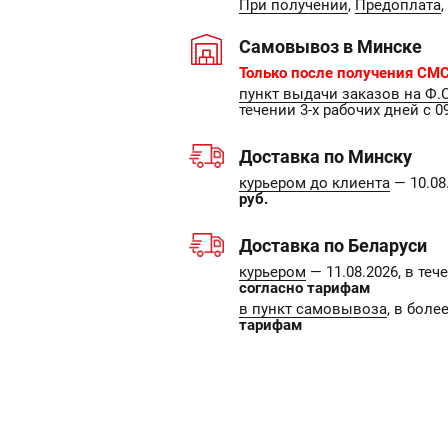
При получении
,
Предоплата
,
Самовывоз в Минске
Только после получения СМС
пункт выдачи заказов на Ф.
течении 3-х рабочих дней с 09
Доставка по Минску
курьером до клиента
— 10.08.
руб.
Доставка по Беларуси
курьером
— 11.08.2026, в те
согласно тарифам
в пункт самовывоза
, в боле
тарифам