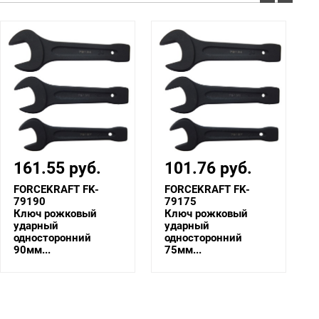
101.76 руб.
94.08 руб.
FORCEKRAFT FK-
FORCEKRAFT FK-
79175
79170
Ключ рожковый
Ключ рожковый
ударный
ударный
односторонний
односторонний
75мм...
70мм...