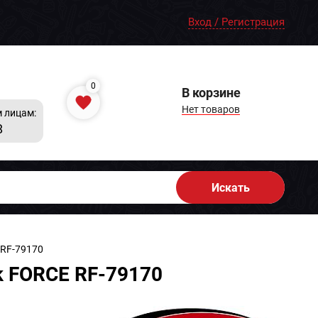
Вход / Регистрация
0
В корзине
Нет товаров
 лицам:
8
Искать
 RF-79170
 FORCE RF-79170