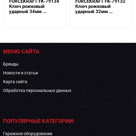
FORCEKRAFT FK-79134
FORCEKRAFT FK-79132
Ключ рожковый
Ключ рожковый
ударный 34мм ...
ударный 32мм ...
МЕНЮ САЙТА:
Бренды
Новости и статьи
Карта сайта
Обработка персональных данных
ПОПУЛЯРНЫЕ КАТЕГОРИИ:
Гаражное оборудование