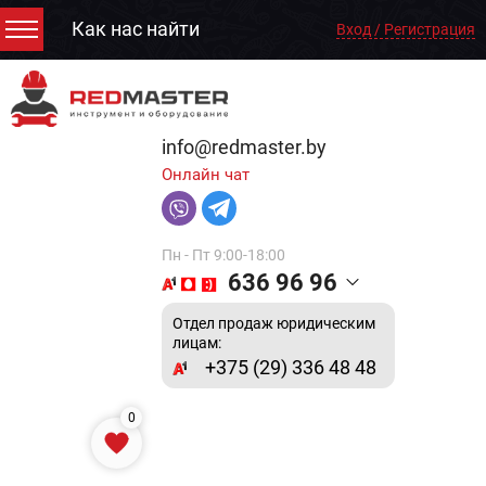
Как нас найти
Вход / Регистрация
info@redmaster.by
Онлайн чат
Пн - Пт 9:00-18:00
636 96 96
Отдел продаж юридическим
лицам:
+375 (29) 336 48 48
0