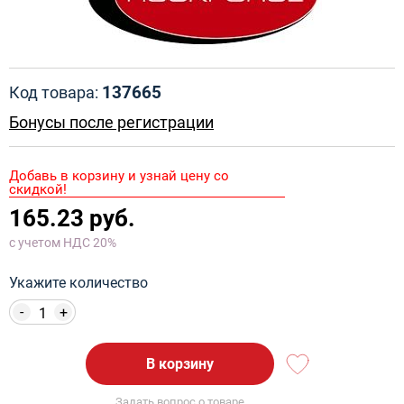
137665
Код товара:
Бонусы после регистрации
Добавь в корзину и узнай цену со
скидкой!
165.23 руб.
с учетом НДС 20%
Укажите количество
-
+
В корзину
Задать вопрос о товаре