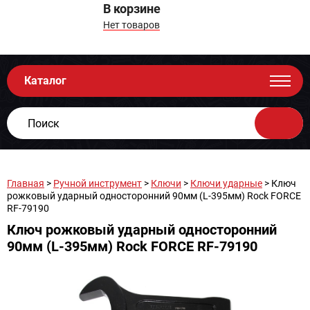
В корзине
Нет товаров
Каталог
Главная
>
Ручной инструмент
>
Ключи
>
Ключи ударные
> Ключ
рожковый ударный односторонний 90мм (L-395мм) Rock FORCE
RF-79190
Ключ рожковый ударный односторонний
90мм (L-395мм) Rock FORCE RF-79190