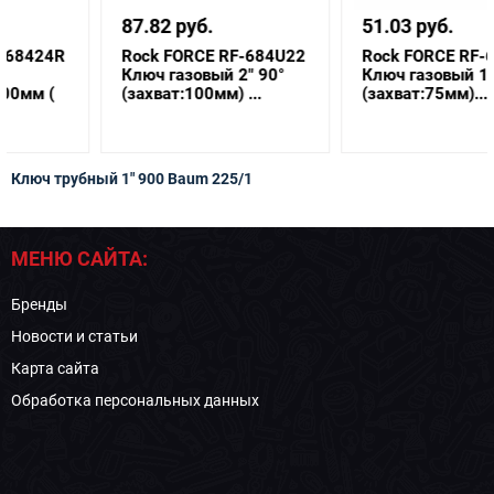
87.82 руб.
51.03 руб.
Rock FORCE RF-684U22
Rock FORCE RF-684U17
Ключ газовый 2" 90°
Ключ газовый 1.5" 90°
(захват:100мм) ...
(захват:75мм)...
Ключ трубный 1" 900 Baum 225/1
МЕНЮ САЙТА:
Бренды
Новости и статьи
Карта сайта
Обработка персональных данных