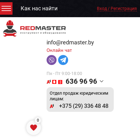
Как нас найти
Вход / Регистрация
info@redmaster.by
Онлайн чат
Пн - Пт 9:00-18:00
636 96 96
Отдел продаж юридическим
лицам:
+375 (29) 336 48 48
0