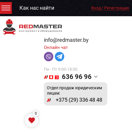
Как нас найти
Вход / Регистрация
info@redmaster.by
Онлайн чат
Пн - Пт 9:00-18:00
636 96 96
Отдел продаж юридическим
лицам:
+375 (29) 336 48 48
0