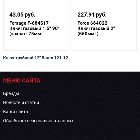
43.05 руб.
227.91 руб.
Forsage F-684S17
Force 684C22
Ключ газовый 1.5" 90°
Ключ газовый 2"
(захват: 75мм...
(560ммL) ...
Ключ трубный 12" Baum 121-12
МЕНЮ САЙТА:
Бренды
Новости и статьи
Карта сайта
Обработка персональных данных