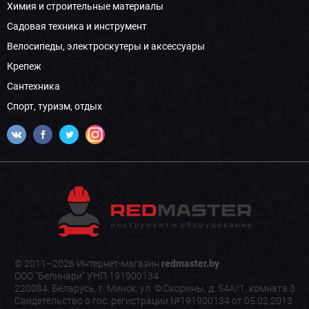
Химия и строительные материалы
Садовая техника и инструмент
Велосипеды, электроскутеры и аксессуары
Крепеж
Сантехника
Спорт, туризм, отдых
© 2011–2026 Интернет-магазин
redmaster.by
.
ООО "Белинари" УНП 191900134
220084, Беларусь, г. Минск, ул. Ф.Скорины, д. 54А/1, комната 3
Свидетельство о гос. регистрации №191900134 от 05.02.2013