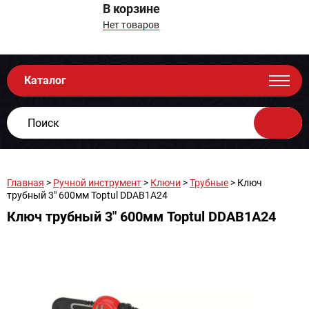
В корзине
Нет товаров
Каталог
Главная
>
Ручной инструмент
>
Ключи
>
Трубные
> Ключ
трубный 3" 600мм Toptul DDAB1A24
Ключ трубный 3" 600мм Toptul DDAB1A24