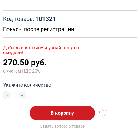
101321
Код товара:
Бонусы после регистрации
Добавь в корзину и узнай цену со
скидкой!
270.50 руб.
с учетом НДС 20%
Укажите количество
-
+
В корзину
Задать вопрос о товаре