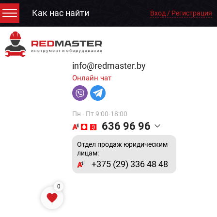
Как нас найти
Вход / Регистрация
info@redmaster.by
Онлайн чат
Пн - Пт 9:00-18:00
636 96 96
Отдел продаж юридическим
лицам:
+375 (29) 336 48 48
0