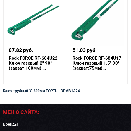
87.82 руб.
51.03 руб.
Rock FORCE RF-684U22
Rock FORCE RF-684U17
Ключ газовый 2" 90°
Ключ газовый 1.5" 90°
(захват:100мм) ...
(захват:75мм)...
Ключ трубный 3" 600мм TOPTUL
DDAB1A24
МЕНЮ САЙТА:
Бренды