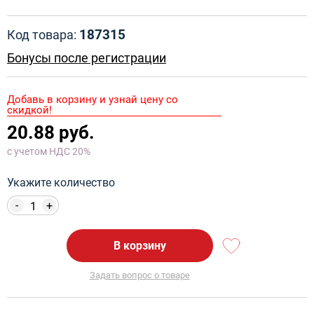
187315
Код товара:
Бонусы после регистрации
Добавь в корзину и узнай цену со
скидкой!
20.88 руб.
с учетом НДС 20%
Укажите количество
-
+
В корзину
Задать вопрос о товаре