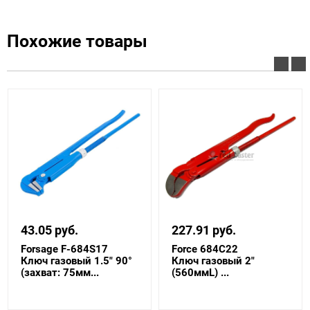
Похожие товары
43.05 руб.
227.91 руб.
Forsage F-684S17
Force 684C22
Ключ газовый 1.5" 90°
Ключ газовый 2"
(захват: 75мм...
(560ммL) ...