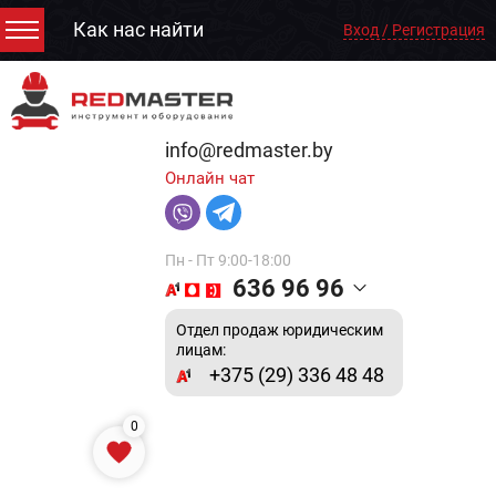
Как нас найти
Вход / Регистрация
info@redmaster.by
Онлайн чат
Пн - Пт 9:00-18:00
636 96 96
Отдел продаж юридическим
лицам:
+375 (29) 336 48 48
0