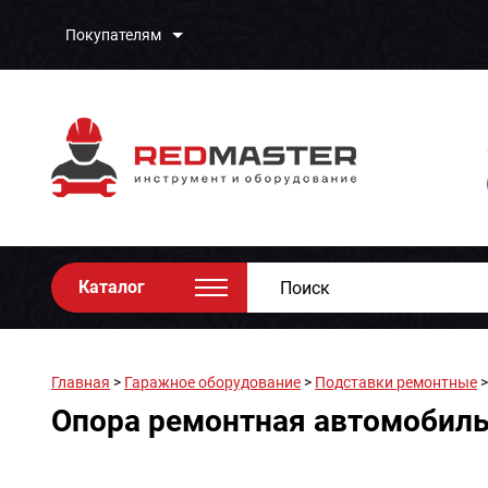
Покупателям
Каталог
Главная
>
Гаражное оборудование
>
Подставки ремонтные
>
Опора ремонтная автомобильна