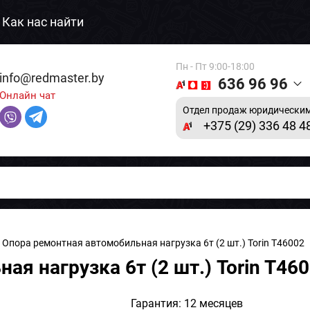
Как нас найти
Пн - Пт 9:00-18:00
info@redmaster.by
636 96 96
Онлайн чат
Отдел продаж юридическим
+375 (29) 336 48 4
 Опора ремонтная автомобильная нагрузка 6т (2 шт.) Torin T46002
я нагрузка 6т (2 шт.) Torin T46
Гарантия: 12 месяцев