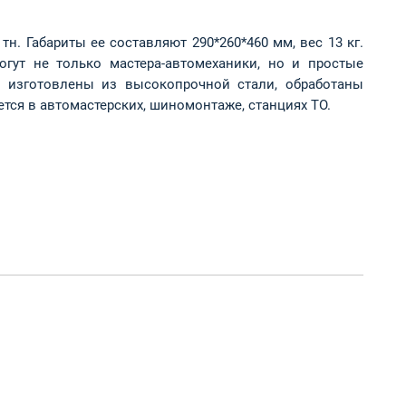
н. Габариты ее составляют 290*260*460 мм, вес 13 кг.
гут не только мастера-автомеханики, но и простые
 изготовлены из высокопрочной стали, обработаны
тся в автомастерских, шиномонтаже, станциях ТО.