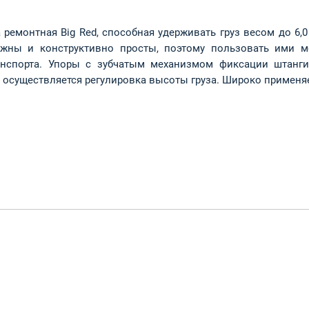
монтная Big Red, способная удерживать груз весом до 6,0 т
ежны и конструктивно просты, поэтому пользовать ими мо
анспорта. Упоры с зубчатым механизмом фиксации штанги
 осуществляется регулировка высоты груза. Широко применяе