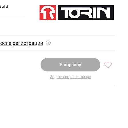
зыв
осле регистрации
В корзину
Задать вопрос о товаре