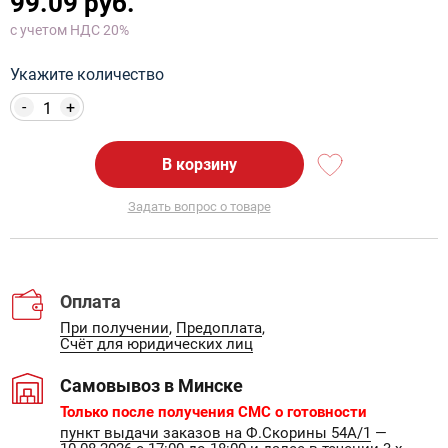
99.09 руб.
с учетом НДС 20%
Укажите количество
-
+
В корзину
Задать вопрос о товаре
Оплата
При получении
,
Предоплата
,
Счёт для юридических лиц
Самовывоз в Минске
Только после получения СМС о готовности
пункт выдачи заказов на Ф.Скорины 54А/1
—