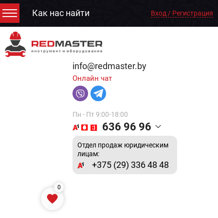
Как нас найти
Вход / Регистрация
info@redmaster.by
Онлайн чат
Пн - Пт 9:00-18:00
636 96 96
Отдел продаж юридическим
лицам:
+375 (29) 336 48 48
0