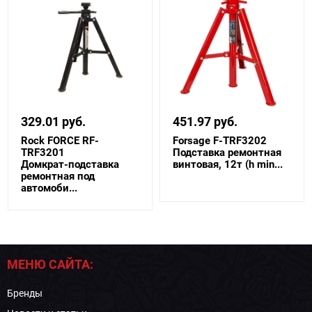
329.01 руб.
451.97 руб.
Rock FORCE RF-
Forsage F-TRF3202
TRF3201
Подставка ремонтная
Домкрат-подставка
винтовая, 12т (h min...
ремонтная под
автомоби...
МЕНЮ САЙТА:
Бренды