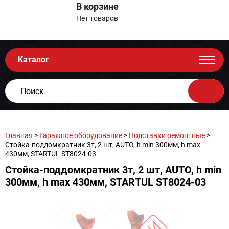
В корзине
Нет товаров
Каталог
Главная
>
Гаражное оборудование
>
Подставки ремонтные
>
Стойка-поддомкратник 3т, 2 шт, AUTO, h min 300мм, h max
430мм, STARTUL ST8024-03
Стойка-поддомкратник 3т, 2 шт, AUTO, h min
300мм, h max 430мм, STARTUL ST8024-03