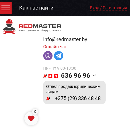
Как нас найти
Вход / Регистрация
info@redmaster.by
Онлайн чат
Пн - Пт 9:00-18:00
636 96 96
Отдел продаж юридическим
лицам:
+375 (29) 336 48 48
0