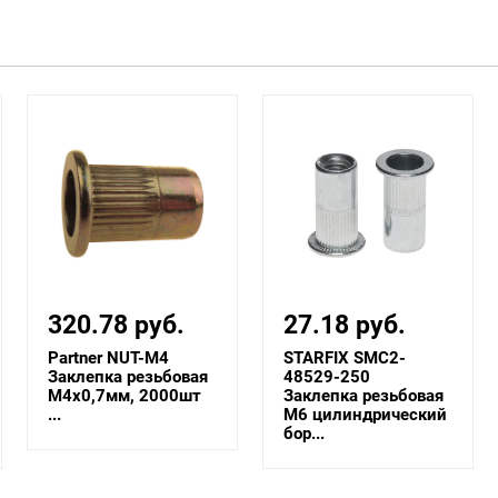
320.78 руб.
27.18 руб.
Partner NUT-M4
STARFIX SMC2-
Заклепка резьбовая
48529-250
M4х0,7мм, 2000шт
Заклепка резьбовая
...
М6 цилиндрический
бор...