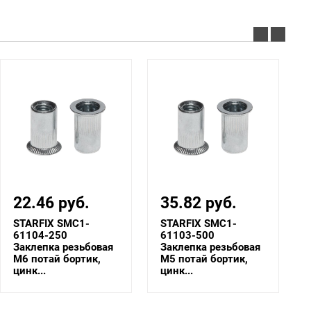
22.46 руб.
35.82 руб.
STARFIX SMC1-
STARFIX SMC1-
61104-250
61103-500
Заклепка резьбовая
Заклепка резьбовая
М6 потай бортик,
М5 потай бортик,
цинк...
цинк...