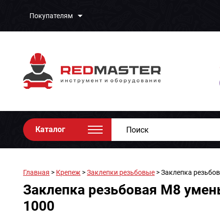
Покупателям
Каталог
Главная
>
Крепеж
>
Заклепки резьбовые
> Заклепка резьбо
Заклепка резьбовая M8 умен
1000