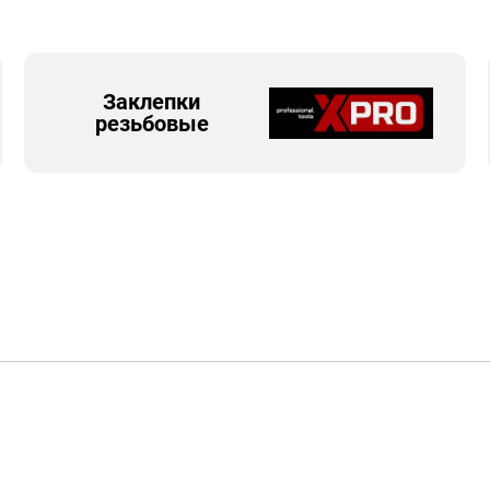
Заклепки
резьбовые