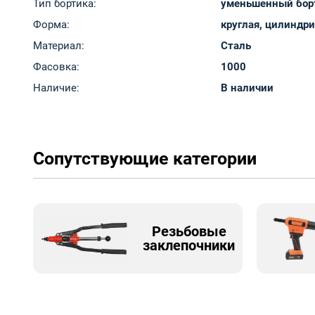
Тип бортика:
уменьшенный бор
Форма:
круглая, цилиндр
Материал:
Сталь
Фасовка:
1000
Наличие:
В наличии
Сопутствующие категории
Резьбовые
заклепочники