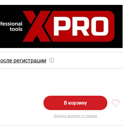
осле регистрации
В корзину
Задать вопрос о товаре