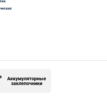
тик
ическая
Аккумуляторные
заклепочники