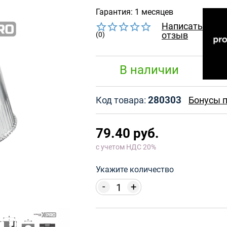
Гарантия: 1 месяцев
Написать
отзыв
(0)
В наличии
280303
Код товара:
Бонусы п
79.40 руб.
с учетом НДС 20%
Укажите количество
-
+