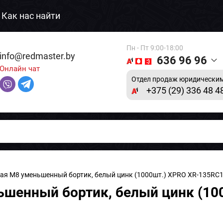
Как нас найти
Пн - Пт 9:00-18:00
info@redmaster.by
636 96 96
Онлайн чат
Отдел продаж юридическим
+375 (29) 336 48 4
вая M8 уменьшенный бортик, белый цинк (1000шт.) XPRO XR-135RC
ьшенный бортик, белый цинк (1