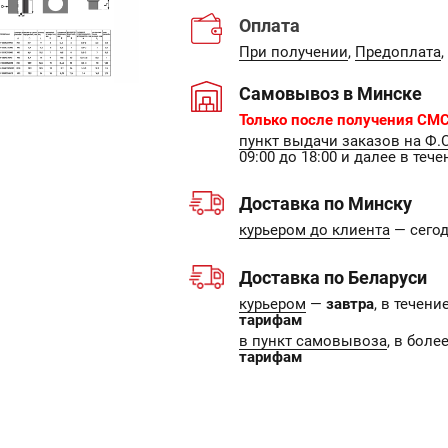
Оплата
При получении
,
Предоплата
,
Самовывоз в Минске
Только после получения СМС
пункт выдачи заказов на Ф.
09:00 до 18:00 и далее в тече
Доставка по Минску
курьером до клиента
— сегодн
Доставка по Беларуси
курьером
—
завтра
, в течен
тарифам
в пункт самовывоза
, в боле
тарифам